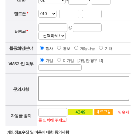
-
-
핸드폰
*
-
-
@
E-Mail
*
활동희망분야
행사
홍보
재능나눔
기타
가입
미가입 [가입한 경우 ID]
VMS가입 여부
문의사항
※ 숫자
자동글 방지
를 입력해 주세요!
개인정보수집 및 이용에 대한 동의사항