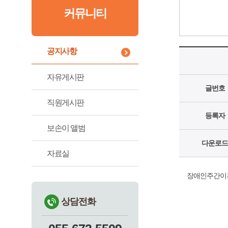
커뮤니티
공지사항
자유게시판
글번호
직원게시판
등록자
보손이 앨범
다운로드
자료실
장애인주간이용
상담전화