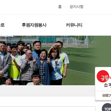
홈
공지사항
와로
후원자원봉사
커뮤니티