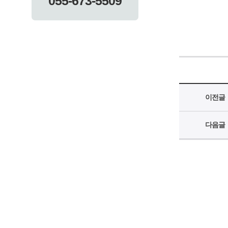
055-673-5509
이전글
다음글