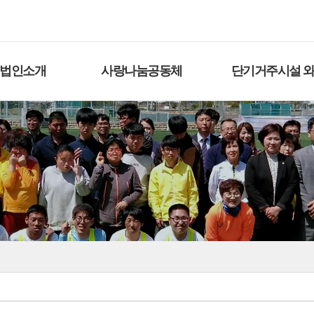
법인소개
사랑나눔공동체
단기거주시설 