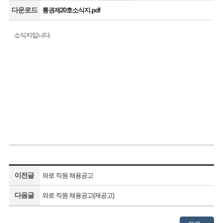
다운로드
통권제20호소식지.pdf
소식지입니다.
이전글
와로 직원 채용공고
다음글
와로 직원 채용공고(재공고)