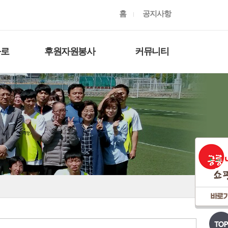
홈
공지사항
와로
후원자원봉사
커뮤니티