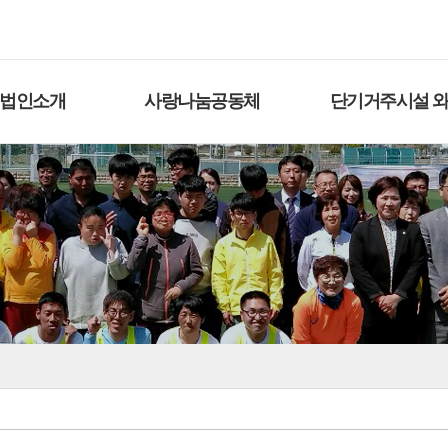
법인소개
사랑나눔공동체
단기거주시설 