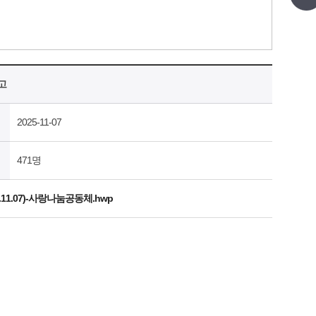
고
2025-11-07
471명
11.07)-사랑나눔공동체.hwp