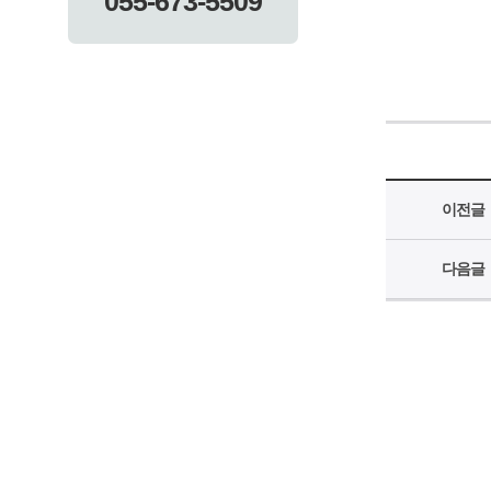
055-673-5509
이전글
다음글