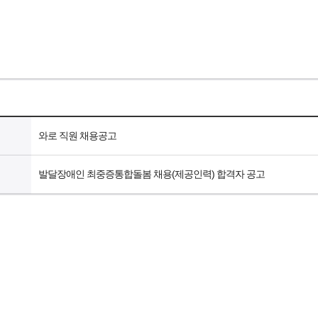
와로 직원 채용공고
발달장애인 최중증통합돌봄 채용(제공인력) 합격자 공고