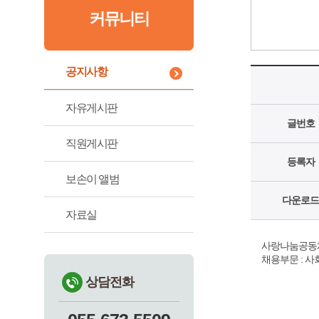
커뮤니티
공지사항
자유게시판
글번호
직원게시판
등록자
보손이 앨범
다운로드
자료실
사랑나눔공동체
채용부문 : 사
상담전화