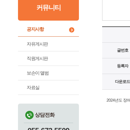
커뮤니티
공지사항
자유게시판
글번호
직원게시판
등록자
보손이 앨범
다운로드
자료실
2024년도 
상담전화