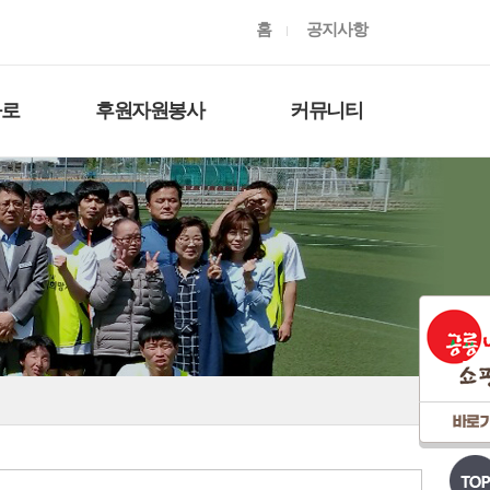
홈
공지사항
와로
후원자원봉사
커뮤니티