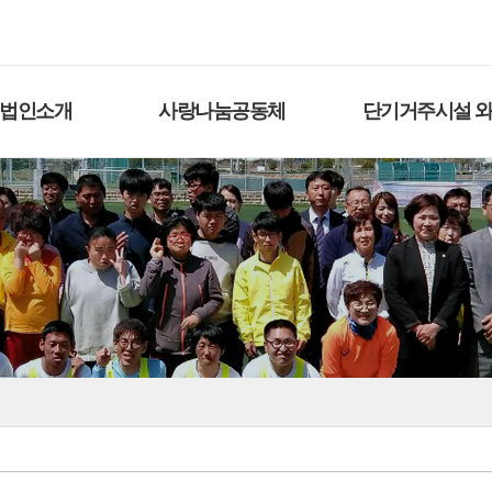
법인소개
사랑나눔공동체
단기거주시설 