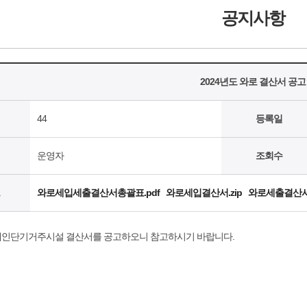
공지사항
2024년도 와로 결산서 공고
44
등록일
운영자
조회수
와로세입세출결산서총괄표.pdf
와로세입결산서.zip
와로세출결산서.
장애인단기거주시설 결산서를 공고하오니 참고하시기 바랍니다.