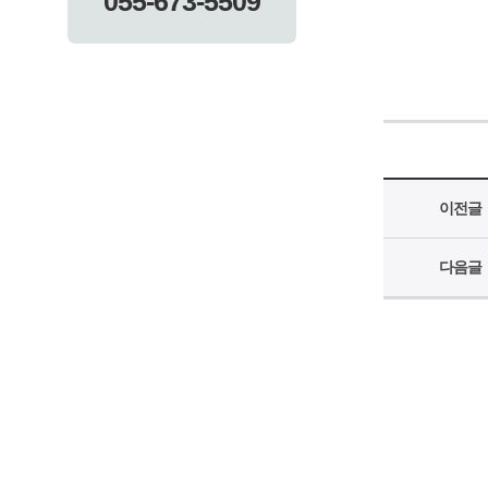
055-673-5509
이전글
다음글